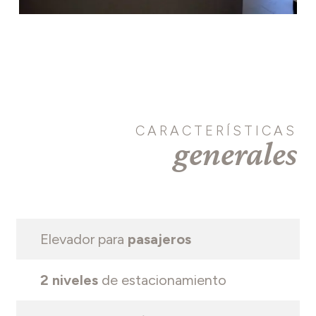
Slide
7
of
15
CARACTERÍSTICAS
generales
Elevador para
pasajeros
2 niveles
de estacionamiento