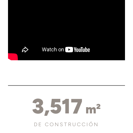
3,517
m²
DE CONSTRUCCIÓN